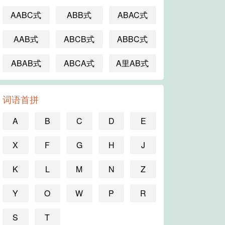
AABC式
ABB式
ABAC式
AAB式
ABCB式
ABBC式
ABAB式
ABCA式
A里AB式
词语首拼
A
B
C
D
E
X
F
G
H
J
K
L
M
N
Z
Y
O
W
P
R
S
T