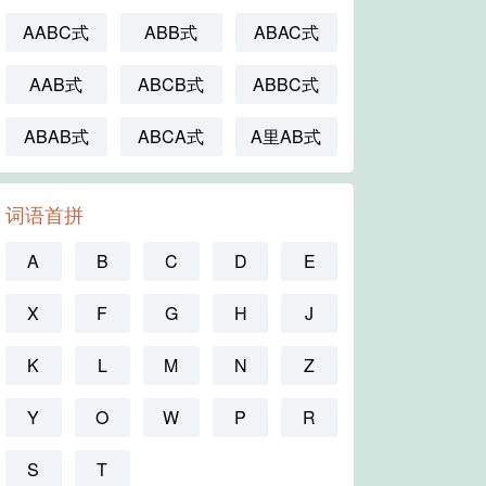
AABC式
ABB式
ABAC式
AAB式
ABCB式
ABBC式
ABAB式
ABCA式
A里AB式
词语首拼
A
B
C
D
E
X
F
G
H
J
K
L
M
N
Z
Y
O
W
P
R
S
T