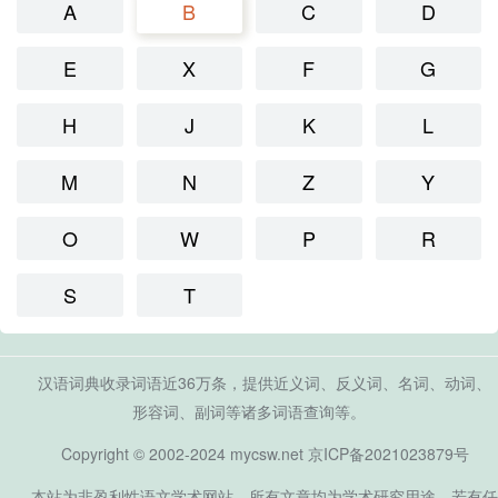
A
B
C
D
E
X
F
G
H
J
K
L
M
N
Z
Y
O
W
P
R
S
T
汉语词典收录词语近36万条，提供近义词、反义词、名词、动词、
形容词、副词等诸多词语查询等。
Copyright © 2002-2024 mycsw.net
京ICP备2021023879号
本站为非盈利性语文学术网站，所有文章均为学术研究用途，若有任