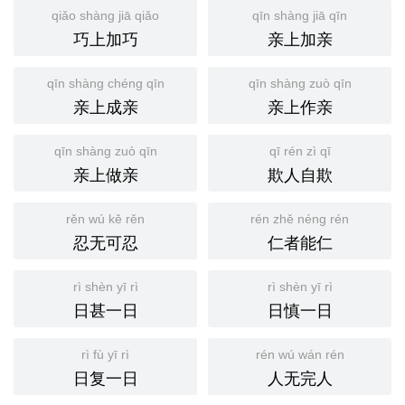
qiǎo shàng jiā qiǎo
qīn shàng jiā qīn
巧上加巧
亲上加亲
qīn shàng chéng qīn
qīn shàng zuò qīn
亲上成亲
亲上作亲
qīn shàng zuò qīn
qī rén zì qī
亲上做亲
欺人自欺
rěn wú kě rěn
rén zhě néng rén
忍无可忍
仁者能仁
rì shèn yī rì
rì shèn yī rì
日甚一日
日慎一日
rì fù yī rì
rén wú wán rén
日复一日
人无完人