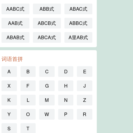
AABC式
ABB式
ABAC式
AAB式
ABCB式
ABBC式
ABAB式
ABCA式
A里AB式
词语首拼
A
B
C
D
E
X
F
G
H
J
K
L
M
N
Z
Y
O
W
P
R
S
T