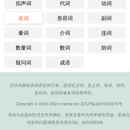
拟声词
代词
动词
名词
形容词
副词
量词
介词
连词
数量词
数词
助词
疑问词
成语
汉语词典收录词语近36万条，提供近义词、反义词、名词、动词、
形容词、副词等诸多词语查询等。
Copyright © 2002-2024 mycsw.net
京ICP备2021023879号
本站为非盈利性语文学术网站，所有文章均为学术研究用途，若有任
何权利问题请联系管理员QQ：605358336