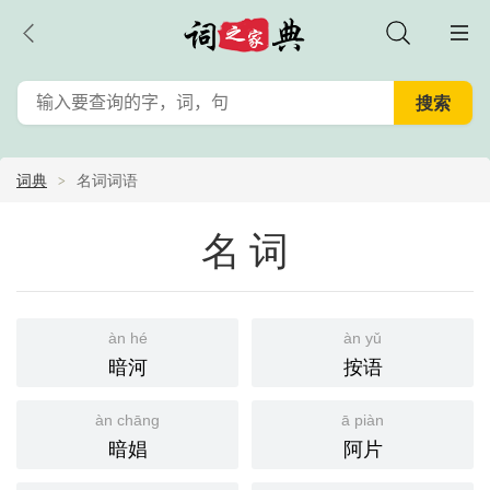
词典
名词词语
名词
àn hé
àn yǔ
暗河
按语
àn chāng
ā piàn
暗娼
阿片